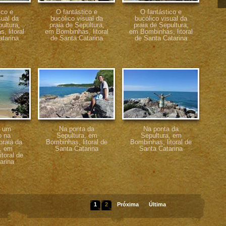
ico e
O fantástico e
O fantástico e
sual da
bucólico visual da
bucólico visual da
ultura,
praia de Sepultura,
praia de Sepultura,
 litoral
em Bombinhas, litoral
em Bombinhas, litoral
atarina
de Santa Catarina
de Santa Catarina
á um
Na ponta da
Na ponta da
o na
Sepultura, em
Sepultura, em
praia da
Bombinhas, litoral de
Bombinhas, litoral de
a, em
Santa Catarina
Santa Catarina
toral de
arina
1
2
Próxima
Última