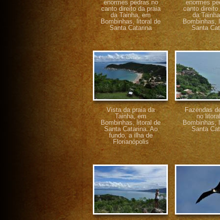
enormes pedras no
enormes pe
canto direito da praia
canto direito
da Tainha, em
da Tainh
Bombinhas, litoral de
Bombinhas, li
Santa Catarina
Santa Cat
Vista da praia da
Fazendas de
Tainha, em
no litora
Bombinhas, litoral de
Bombinhas, li
Santa Catarina. Ao
Santa Cat
fundo, a ilha de
Florianópolis