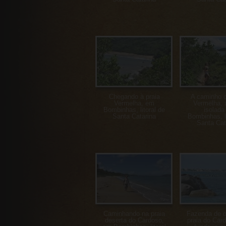
Chegando à praia
A caminho d
Vermelha, em
Vermelha, 
Bombinhas, litoral de
isolada
Santa Catarina
Bombinhas, li
Santa Cat
Caminhando na praia
Fazenda de o
deserta do Cardoso,
praia do Car