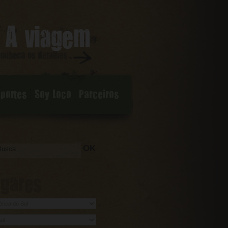
sportes
Soy Loco
Parceiros
OK
ugares