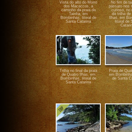
Vista do alto do Morro
No fim de t
dos Macaccos, a
pássaro nos 
caminho da praia da
curioso, no 
Tainha, em
da trilha de
Bombinhas, litoral de
Ilhas, em Bo
Santa Catarina
litoral de
Catari
Trilha no final da praia
Praia de Quat
de Quatro Ilhas, em
em Bombinhas,
Bombinhas, litoral de
de Santa C
Santa Catarina