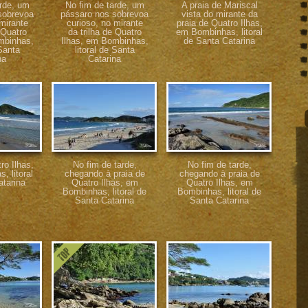
arde, um
No fim de tarde, um
A praia de Mariscal
sobrevoa
pássaro nos sobrevoa
vista do mirante da
mirante
curioso, no mirante
praia de Quatro Ilhas,
 Quatro
da trilha de Quatro
em Bombinhas, litoral
mbinhas,
Ilhas, em Bombinhas,
de Santa Catarina
 Santa
litoral de Santa
na
Catarina
ro Ilhas,
No fim de tarde,
No fim de tarde,
 litoral
chegando à praia de
chegando à praia de
atarina
Quatro Ilhas, em
Quatro Ilhas, em
Bombinhas, litoral de
Bombinhas, litoral de
Santa Catarina
Santa Catarina