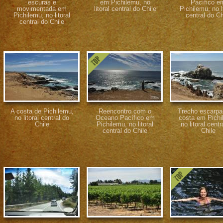
escuras e
em Pichilemu, no
Pacífico e
movimentada em
litoral central do Chile
Pichilemu, no li
Pichilemu, no litoral
central do Ch
central do Chile
A costa de Pichilemu,
Reencontro com o
Trecho escarpa
no litoral central do
Oceano Pacífico em
costa em Pichi
Chile
Pichilemu, no litoral
no litoral centr
central do Chile
Chile