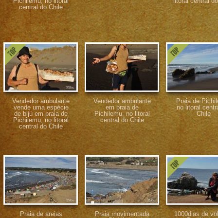
Pichilemu, no litoral
litoral central d
central do Chile
Vendedor ambulante
Vendedor ambulante
Praia de Pichi
vende uma espécie
em praia de
no litoral centr
de bijú em praia de
Pichilemu, no litoral
Chile
Pichilemu, no litoral
central do Chile
central do Chile
Praia de areias
Praia movimentada
1000dias de vol