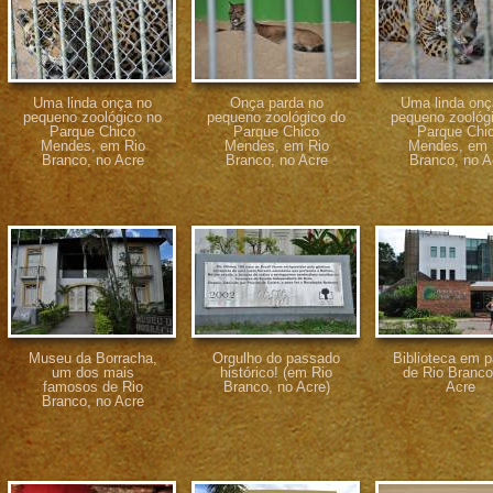
Uma linda onça no
Onça parda no
Uma linda onç
pequeno zoológico no
pequeno zoológico do
pequeno zoológ
Parque Chico
Parque Chico
Parque Chi
Mendes, em Rio
Mendes, em Rio
Mendes, em 
Branco, no Acre
Branco, no Acre
Branco, no A
Museu da Borracha,
Orgulho do passado
Biblioteca em 
um dos mais
histórico! (em Rio
de Rio Branco
famosos de Rio
Branco, no Acre)
Acre
Branco, no Acre