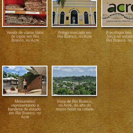
Venda de vários tipos
Antigo mercado em
A ecologia tem
de cipós em Rio
Rio Branco, no Acre
força no estad
Branco, no Acre
Rio Branco, no 
Monumento
Vista de Rio Branco,
representando a
no Acre, do alto do
bandeira do estado,
nosso hotel na cidade
em Rio Branco, no
Acre