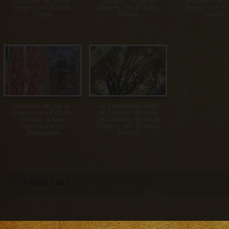
Ashland, no sul do
Ashland, no sul do
Ashland, no su
Oregon, nos Estados
Oregon, nos Estados
Oregon, nos Es
Unidos
Unidos
Unidos
Ashland, no sul do
As fantásticas cores
Oregon, nos Estados
de Outono nas ruas
Unidos, a terra
de Ashland, no sul do
americana de
Oregon, nos Estados
Shakespare
Unidos
Página 1 de 1