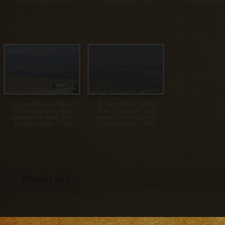
Prudentópolis - PR
Prudentópolis - PR
Prudentópolis
À caminho do Salto
À caminho do Salto
São Francisco, que
São Francisco, que
aparece ao fundo (em
aparece ao fundo (em
Prudentópolis - PR)
Prudentópolis - PR)
Página 1 de 1