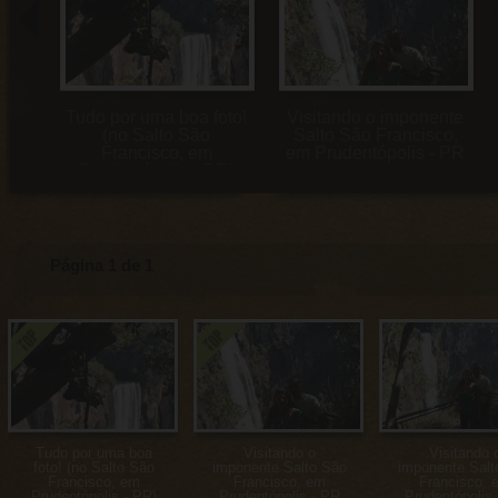
Tudo por uma boa foto!
Visitando o imponente
(no Salto São
Salto São Francisco,
Francisco, em
em Prudentópolis - PR
Prudentópolis - PR)
Página 1 de 1
Tudo por uma boa
Visitando o
Visitando 
foto! (no Salto São
imponente Salto São
imponente Salt
Francisco, em
Francisco, em
Francisco, 
Prudentópolis - PR)
Prudentópolis - PR
Prudentópolis