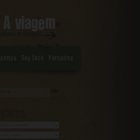
sportes
Soy Loco
Parceiros
OK
ugares