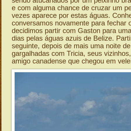
sendo atucanados por um peixinho br
e com alguma chance de cruzar um pe
vezes aparece por estas águas. Conh
conversamos novamente para fechar o
decidimos partir com Gaston para uma
dias pelas águas azuis de Belize. Part
seguinte, depois de mais uma noite de 
gargalhadas com Tricia, seus vizinhos,
amigo canadense que chegou em velei