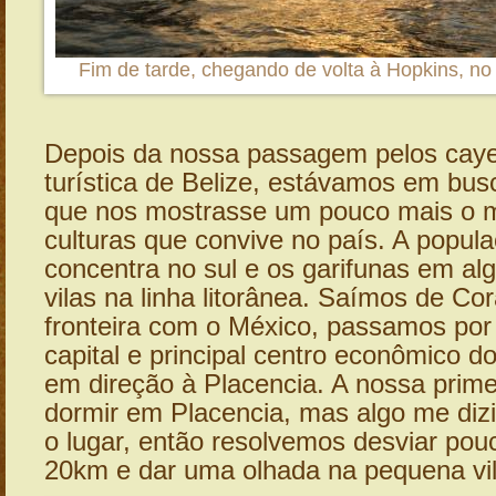
Fim de tarde, chegando de volta à Hopkins, no l
Depois da nossa passagem pelos caye
turística de Belize, estávamos em bus
que nos mostrasse um pouco mais o 
culturas que convive no país. A popu
concentra no sul e os garifunas em a
vilas na linha litorânea. Saímos de Co
fronteira com o México, passamos por B
capital e principal centro econômico d
em direção à Placencia. A nossa primei
dormir em Placencia, mas algo me dizi
o lugar, então resolvemos desviar po
20km e dar uma olhada na pequena vil