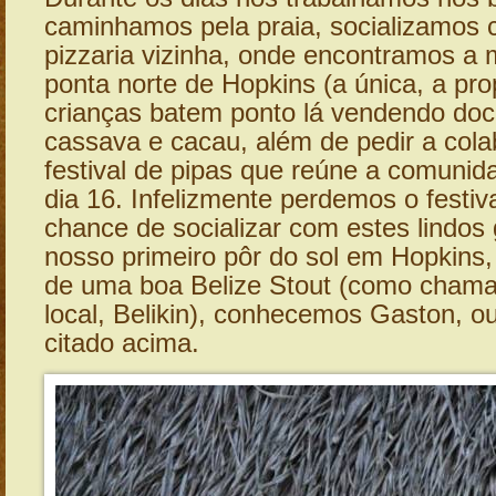
caminhamos pela praia, socializamos 
pizzaria vizinha, onde encontramos a 
ponta norte de Hopkins (a única, a pro
crianças batem ponto lá vendendo doc
cassava e cacau, além de pedir a col
festival de pipas que reúne a comunid
dia 16. Infelizmente perdemos o festiv
chance de socializar com estes lindos 
nosso primeiro pôr do sol em Hopkin
de uma boa Belize Stout (como chama
local, Belikin), conhecemos Gaston, 
citado acima.