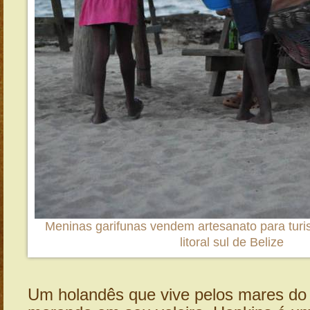
Meninas garifunas vendem artesanato para turi
litoral sul de Belize
Um holandês que vive pelos mares do