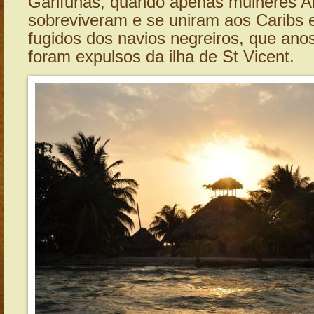
Garifunas, quando apenas mulheres 
sobreviveram e se uniram aos Caribs 
fugidos dos navios negreiros, que ano
foram expulsos da ilha de St Vicent.