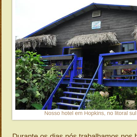
Nosso hotel em Hopkins, no litoral sul
Durante os dias nós trabalhamos nos 