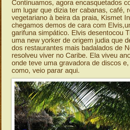
Continuamos, agora encasquetados c
um lugar que dizia ter cabanas, café, 
vegetariano à beira da praia, Kismet 
chegamos demos de cara com Elvis,u
garifuna simpático. Elvis desentocou Tr
uma new yorker de origem judia que d
dos restaurantes mais badalados de N
resolveu viver no Caribe. Ela viveu an
onde teve uma gravadora de discos e
como, veio parar aqui.