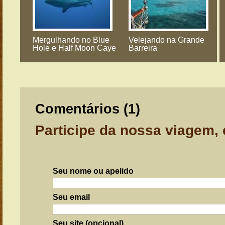
Mergulhando no Blue
Velejando na Grande
Hole e Half Moon Caye
Barreira
Comentários (
1
)
Participe da nossa viagem,
Seu nome ou apelido
Seu email
Seu site (opcional)