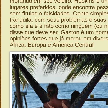
morando em seu veleiro. Hopkins é u
lugares preferidos, onde encontra pes
sem firulas e falsidades. Gente simple
tranquila, com seus problemas e suas a
como ela é e não como ninguém (ou 
disse que deve ser. Gaston é um home
opiniões fortes que já morou em diver
África, Europa e América Central.