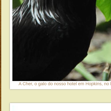
A Cher, o galo do nosso hotel em Hopkins, no li