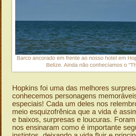
Barco ancorado em frente ao nosso hotel em Hopki
Belize. Ainda não conhecíamos o "Th
Hopkins foi uma das melhores surpres
conhecemos personagens memoráveis
especiais! Cada um deles nos relembr
meio esquizofrênica que a vida é assim
e baixos, surpresas e loucuras. Foram
nos ensinaram como é importante seg
instintos, deixando a vida fluir e princ