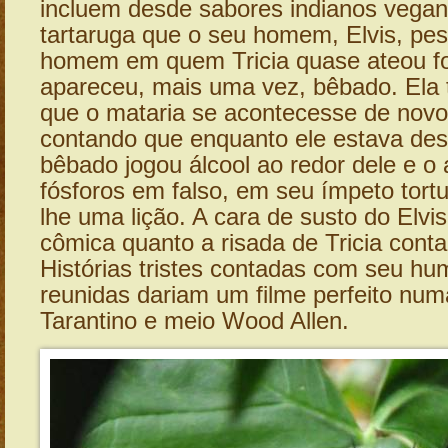
incluem desde sabores indianos vegan
tartaruga que o seu homem, Elvis, p
homem em quem Tricia quase ateou f
apareceu, mais uma vez, bêbado. Ela 
que o mataria se acontecesse de novo
contando que enquanto ele estava de
bêbado jogou álcool ao redor dele e o
fósforos em falso, em seu ímpeto tortu
lhe uma lição. A cara de susto do Elvis
cômica quanto a risada de Tricia cont
Histórias tristes contadas com seu hu
reunidas dariam um filme perfeito num
Tarantino e meio Wood Allen.