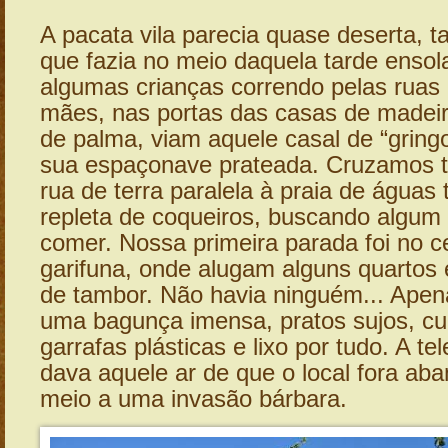
A pacata vila parecia quase deserta, 
que fazia no meio daquela tarde enso
algumas crianças correndo pelas ruas
mães, nas portas das casas de madei
de palma, viam aquele casal de “grin
sua espaçonave prateada. Cruzamos to
rua de terra paralela à praia de águas 
repleta de coqueiros, buscando algum 
comer. Nossa primeira parada foi no ce
garifuna, onde alugam alguns quartos
de tambor. Não havia ninguém... Ape
uma bagunça imensa, pratos sujos, c
garrafas plásticas e lixo por tudo. A te
dava aquele ar de que o local fora a
meio a uma invasão bárbara.