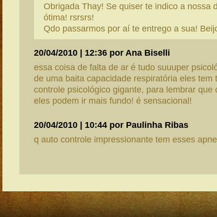
Obrigada Thay! Se quiser te indico a nossa d
ótima! rsrsrs!
Qdo passarmos por aí te entrego a sua! Beij
20/04/2010 | 12:36 por Ana Biselli
essa coisa de falta de ar é tudo suuuper psicol
de uma baita capacidade respiratória eles te
controle psicológico gigante, para lembrar que 
eles podem ir mais fundo! é sensacional!
20/04/2010 | 10:44 por Paulinha Ribas
q auto controle impressionante tem esses apne