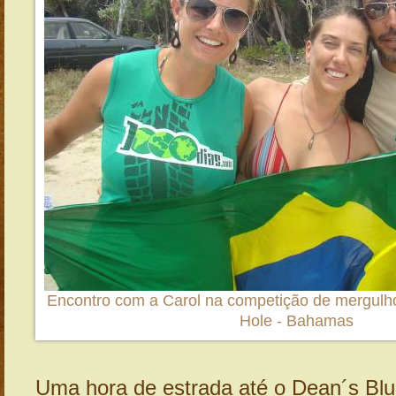
Encontro com a Carol na competição de mergulho
Hole - Bahamas
Uma hora de estrada até o Dean´s Blu