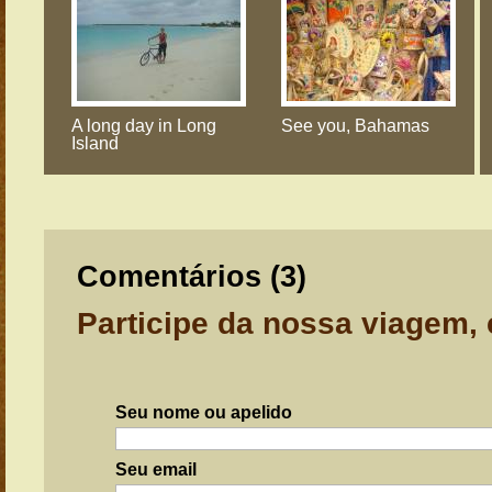
A long day in Long
See you, Bahamas
Island
Comentários (
3
)
Participe da nossa viagem,
Seu nome ou apelido
Seu email