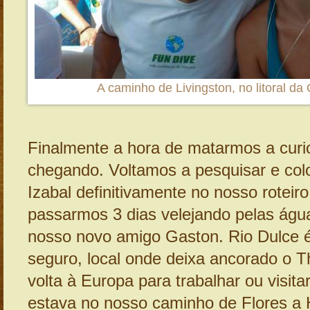
A caminho de Livingston, no litoral d
Finalmente a hora de matarmos a curi
chegando. Voltamos a pesquisar e co
Izabal definitivamente no nosso roteir
passarmos 3 dias velejando pelas águ
nosso novo amigo Gaston. Rio Dulce é
seguro, local onde deixa ancorado o 
volta à Europa para trabalhar ou visitar
estava no nosso caminho de Flores a