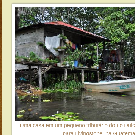
Uma casa em um pequeno tributário do rio Dul
para Livingstone, na Guatema