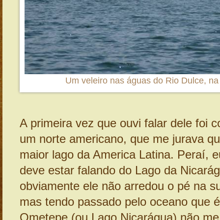
Um veleiro nas águas do Rio Dulce, n
A primeira vez que ouvi falar dele foi
um norte americano, que me jurava qu
maior lago da America Latina. Peraí, e
deve estar falando do Lago da Nicarág
obviamente ele não arredou o pé na s
mas tendo passado pelo oceano que é
Ometepe (ou Lago Nicarágua) não me