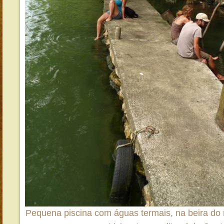
Pequena piscina com águas termais, na beira do 