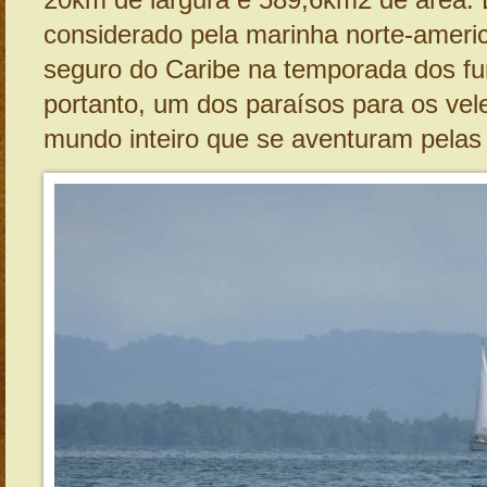
20km de largura e 589,6km2 de área. 
considerado pela marinha norte-ameri
seguro do Caribe na temporada dos fu
portanto, um dos paraísos para os vel
mundo inteiro que se aventuram pelas