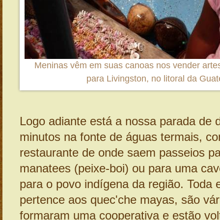
Meninas vêm em suas canoas nos vender arte
para Livingston, no litoral da Gua
Logo adiante está a nossa parada de 
minutos na fonte de águas termais, co
restaurante de onde saem passeios pa
manatees (peixe-boi) ou para uma ca
para o povo indígena da região. Toda e
pertence aos quec'che mayas, são vári
formaram uma cooperativa e estão vo