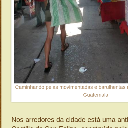
Caminhando pelas movimentadas e barulhentas r
Guatemala
Nos arredores da cidade está uma anti