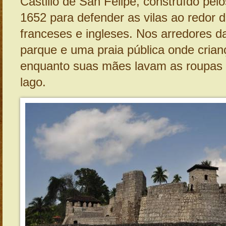
Castillo de San Felipe, construído pe
1652 para defender as vilas ao redor d
franceses e ingleses. Nos arredores d
parque e uma praia pública onde cria
enquanto suas mães lavam as roupas
lago.