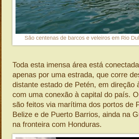
São centenas de barcos e veleiros em Rio Du
Toda esta imensa área está conectad
apenas por uma estrada, que corre de
distante estado de Petén, em direção
com uma conexão à capital do país. O
são feitos via marítima dos portos de
Belize e de Puerto Barrios, ainda na 
na fronteira com Honduras.