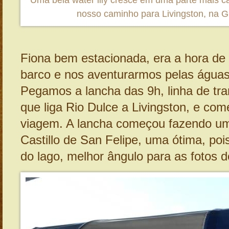
Uma bela water lily cresce em uma parte mais ca
nosso caminho para Livingston, na 
Fiona bem estacionada, era a hora d
barco e nos aventurarmos pelas águas
Pegamos a lancha das 9h, linha de tra
que liga Rio Dulce a Livingston, e c
viagem. A lancha começou fazendo um
Castillo de San Felipe, uma ótima, po
do lago, melhor ângulo para as fotos do