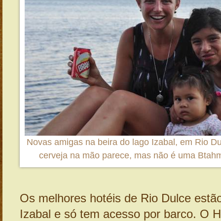
Novas amigas na beira do lago Izabal, em Rio D
cerveja na mão parece, mas não é uma Btah
Os melhores hotéis de Rio Dulce estã
Izabal e só tem acesso por barco. O H