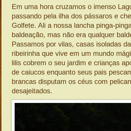
Em uma hora cruzamos o imenso Lago
passando pela ilha dos pássaros e ch
Golfete. Ali a nossa lancha pinga-pin
baldeação, mas não era qualquer bald
Passamos por vilas, casas isoladas d
ribeirinha que vive em um mundo mági
lilis cobrem o seu jardim e crianças a
de caiucos enquanto seus pais pescam
brancas disputam os céus com pelica
desajeitados.