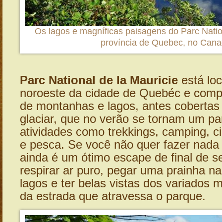
Os lagos e magníficas paisagens do Parc Natio
província de Quebec, no Can
Parc National de la Mauricie
está loc
noroeste da cidade de Quebéc e com
de montanhas e lagos, antes coberta
glaciar, que no verão se tornam um pa
atividades como trekkings, camping, c
e pesca. Se você não quer fazer nada 
ainda é um ótimo escape de final de 
respirar ar puro, pegar uma prainha na
lagos e ter belas vistas dos variados 
da estrada que atravessa o parque.