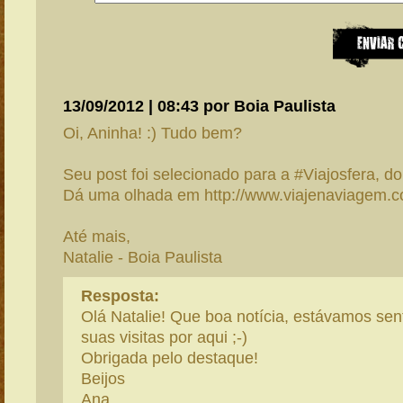
13/09/2012 | 08:43 por Boia Paulista
Oi, Aninha! :) Tudo bem?
Seu post foi selecionado para a #Viajosfera, d
Dá uma olhada em http://www.viajenaviagem.
Até mais,
Natalie - Boia Paulista
Resposta:
Olá Natalie! Que boa notícia, estávamos sent
suas visitas por aqui ;-)
Obrigada pelo destaque!
Beijos
Ana