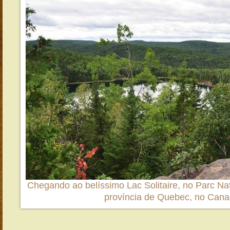
Chegando ao belíssimo Lac Solitaire, no Parc Nat
província de Quebec, no Can