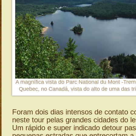
A magnífica vista do Parc National du Mont -Trem
Quebec, no Canadá, vista do alto de uma das tr
Foram dois dias intensos de contato 
neste tour pelas grandes cidades do l
Um rápido e super indicado detour pa
pequenas estradas que entrecortam a 