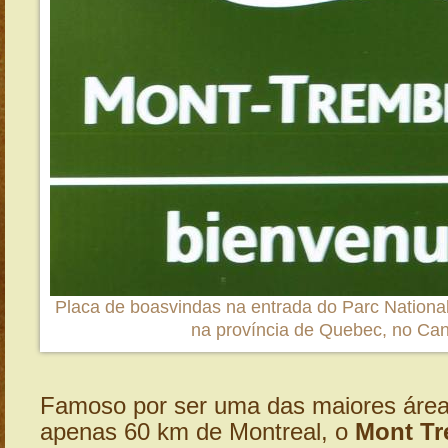
Placa de boasvindas na entrada do Parc Nationa
na província de Quebec, no Ca
Famoso por ser uma das maiores área
apenas 60 km de Montreal, o
Mont Tr