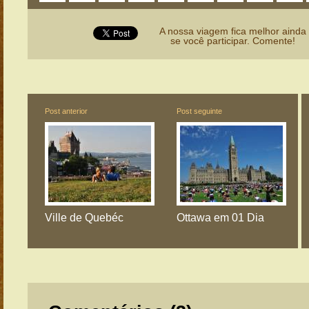
A nossa viagem fica melhor ainda
se você participar. Comente!
Post anterior
Post seguinte
Ville de Quebéc
Ottawa em 01 Dia