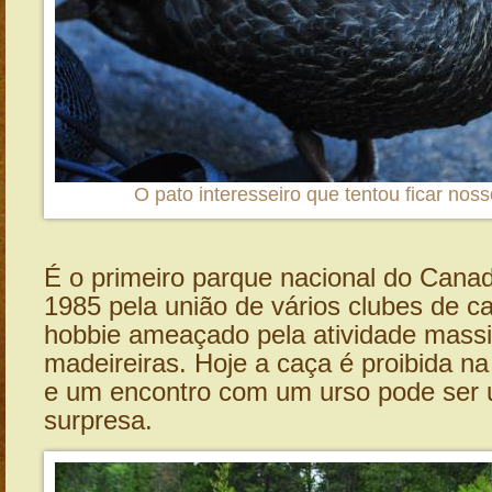
O pato interesseiro que tentou ficar nos
É o primeiro parque nacional do Canad
1985 pela união de vários clubes de c
hobbie ameaçado pela atividade mass
madeireiras. Hoje a caça é proibida n
e um encontro com um urso pode ser
surpresa.