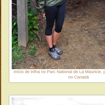
Início de trilha no Parc National de La Mauricie,
no Canadá