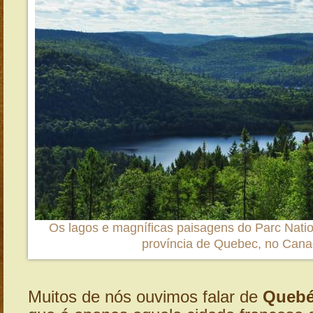
Os lagos e magníficas paisagens do Parc Natio
província de Quebec, no Can
Muitos de nós ouvimos falar de
Queb