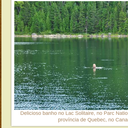
Delicioso banho no Lac Solitaire, no Parc Natio
província de Quebec, no Can