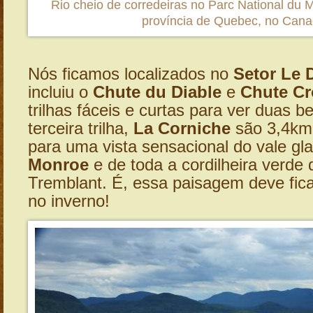
Rio cheio de corredeiras no Parc National du 
província de Quebec, no Can
Nós ficamos localizados no
Setor Le 
incluiu o
Chute du Diable
e
Chute C
trilhas fáceis e curtas para ver duas b
terceira trilha,
La Corniche
são 3,4km
para uma vista sensacional do vale gla
Monroe
e de toda a cordilheira verde
Tremblant. É, essa paisagem deve fica
no inverno!