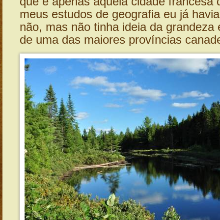
que é apenas aquela cidade francesa
meus estudos de geografia eu já havi
não, mas não tinha ideia da grandeza 
de uma das maiores províncias canad