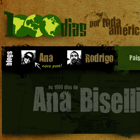
1
Pai