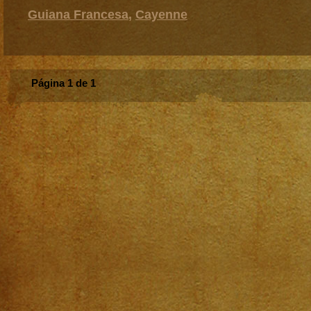
Guiana Francesa
,
Cayenne
Página 1 de 1