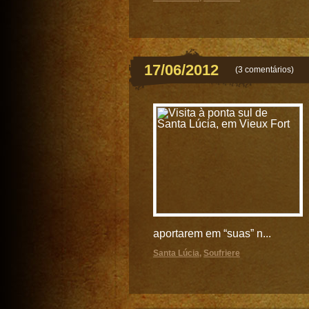
17/06/2012
(
3 comentários
)
aportarem em “suas” n...
Santa Lúcia
,
Soufriere