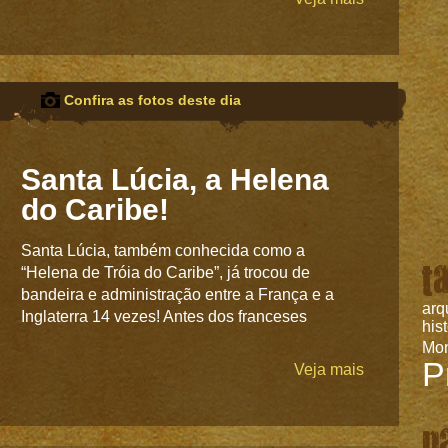
Confira as fotos deste dia
Santa Lúcia, a Helena
do Caribe!
Santa Lúcia, também conhecida como a
t
“Helena de Tróia do Caribe”, já trocou de
bandeira e administração entre a França e a
arq
Inglaterra 14 vezes! Antes dos franceses
his
Mo
P
Veja mais
p