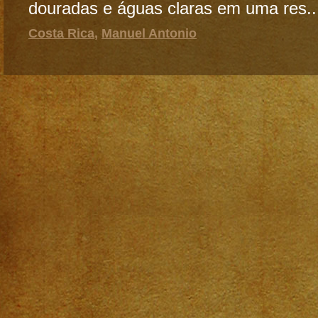
douradas e águas claras em uma res..
Costa Rica
,
Manuel Antonio