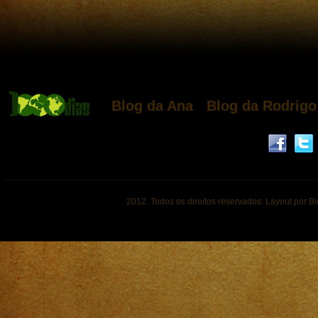
Blog da Ana
Blog da Rodrigo
2012. Todos os direitos reservados. Layout por B