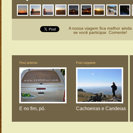
A nossa viagem fica melhor ainda
se você participar. Comente!
Post anterior
Post seguinte
E no fim, pó.
Cachoeiras e Candeias