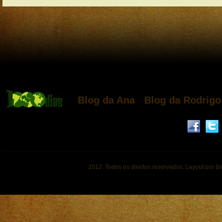
Blog da Ana
Blog da Rodrigo
2012. Todos os direitos reservados. Layout por B