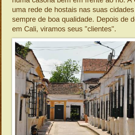
numa casona bem em frente ao rio. A
uma rede de hostais nas suas cidades 
sempre de boa qualidade. Depois de d
em Cali, viramos seus "clientes".