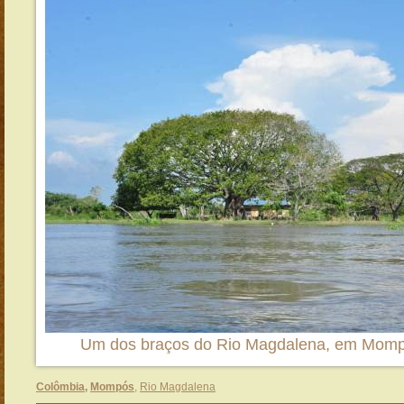
Um dos braços do Rio Magdalena, em Momp
Colômbia
,
Mompós
,
Rio Magdalena