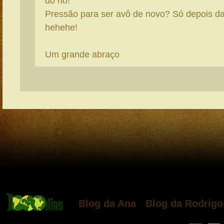
do rio!
Pressão para ser avô de novo? Só depois d
hehehe!
Um grande abraço
Blog da Ana
Blog da Rodrigo