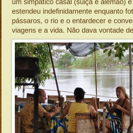
um simpático casal (suiça e alemão) e
estendeu indefinidamente enquanto f
pássaros, o rio e o entardecer e con
viagens e a vida. Não dava vontade de