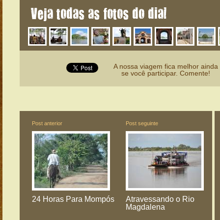
Veja todas as fotos do dia!
A nossa viagem fica melhor ainda
se você participar. Comente!
Post anterior
Post seguinte
24 Horas Para Mompós
Atravessando o Rio
Magdalena