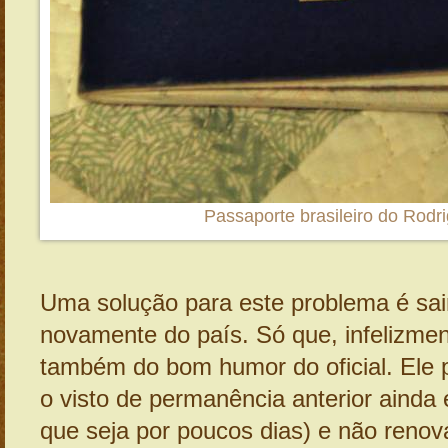
Passaporte brasileiro do Rodr
Uma solução para este problema é sair
novamente do país. Só que, infelizm
também do bom humor do oficial. Ele 
o visto de permanência anterior ainda 
que seja por poucos dias) e não renová