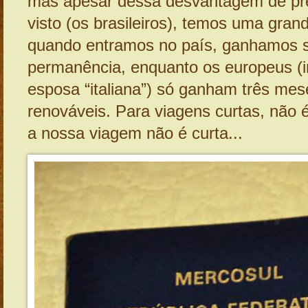
mas apesar dessa desvantagem de pr
visto (os brasileiros), temos uma gra
quando entramos no país, ganhamos 
permanência, enquanto os europeus (i
esposa “italiana”) só ganham três me
renováveis. Para viagens curtas, não
a nossa viagem não é curta...