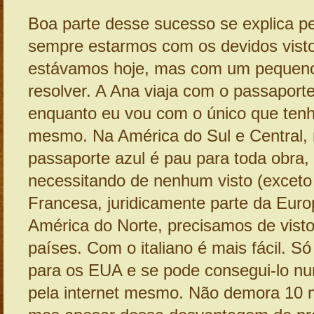
Boa parte desse sucesso se explica pe
sempre estarmos com os devidos vist
estávamos hoje, mas com um pequeno 
resolver. A Ana viaja com o passaporte 
enquanto eu vou com o único que tenho
mesmo. Na América do Sul e Central,
passaporte azul é pau para toda obra,
necessitando de nenhum visto (exceto
Francesa, juridicamente parte da Eur
América do Norte, precisamos de visto
países. Com o italiano é mais fácil. Só
para os EUA e se pode consegui-lo nu
pela internet mesmo. Não demora 10 m