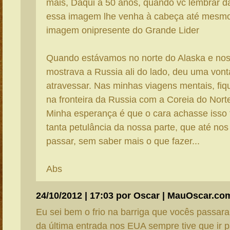
mais, Daqui a 50 anos, quando vc lembrar da
essa imagem lhe venha à cabeça até mesmo
imagem onipresente do Grande Lider
Quando estávamos no norte do Alaska e n
mostrava a Russia ali do lado, deu uma von
atravessar. Nas minhas viagens mentais, fiq
na fronteira da Russia com a Coreia do Norte
Minha esperança é que o cara achasse isso t
tanta petulância da nossa parte, que até nos
passar, sem saber mais o que fazer...
Abs
24/10/2012 | 17:03 por Oscar | MauOscar.co
Eu sei bem o frio na barriga que vocês passa
da última entrada nos EUA sempre tive que ir p