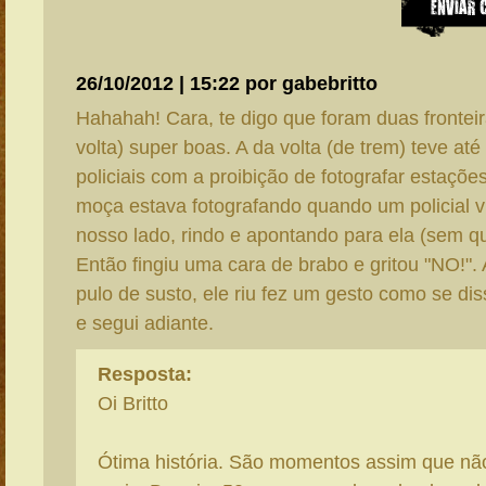
26/10/2012 | 15:22 por gabebritto
Hahahah! Cara, te digo que foram duas fronteir
volta) super boas. A da volta (de trem) teve até
policiais com a proibição de fotografar estaçõ
moça estava fotografando quando um policial vi
nosso lado, rindo e apontando para ela (sem q
Então fingiu uma cara de brabo e gritou "NO!"
pulo de susto, ele riu fez um gesto como se d
e segui adiante.
Resposta:
Oi Britto
Ótima história. São momentos assim que n