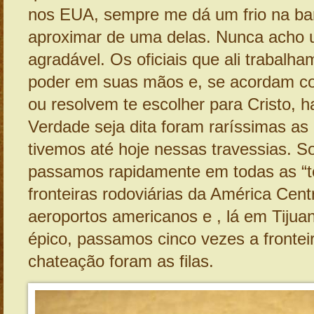
nos EUA, sempre me dá um frio na ba
aproximar de uma delas. Nunca acho 
agradável. Os oficiais que ali trabalh
poder em suas mãos e, se acordam co
ou resolvem te escolher para Cristo, h
Verdade seja dita foram raríssimas as 
tivemos até hoje nessas travessias. So
passamos rapidamente em todas as “t
fronteiras rodoviárias da América Cent
aeroportos americanos e , lá em Tijua
épico, passamos cinco vezes a frontei
chateação foram as filas.