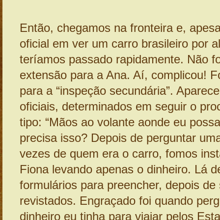
Então, chegamos na fronteira e, apesa
oficial em ver um carro brasileiro por a
teríamos passado rapidamente. Não fo
extensão para a Ana. Aí, complicou! 
para a “inspeção secundária”. Aparec
oficiais, determinados em seguir o pr
tipo: “Mãos ao volante aonde eu possa 
precisa isso? Depois de perguntar um
vezes de quem era o carro, fomos inst
Fiona levando apenas o dinheiro. Lá d
formulários para preencher, depois de
revistados. Engraçado foi quando per
dinheiro eu tinha para viajar pelos Es