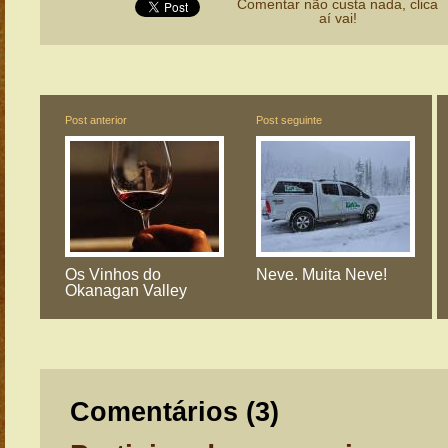
Comentar não custa nada, clica
aí vai!
Post anterior
Post seguinte
Os Vinhos do
Neve. Muita Neve!
Okanagan Valley
Comentários (
3
)