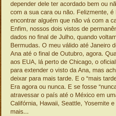
depender dele ter acordado bem ou não
com a sua cara ou não. Felizmente, é b
encontrar alguém que não vá com a ca
Enfim, nossos dois vistos de permanê
dados no final de Julho, quando volta
Bermudas. O meu válido até Janeiro d
Ana até o final de Outubro, agora. Q
aos EUA, lá perto de Chicago, o oficia
para extender o visto da Ana, mas ac
deixar para mais tarde. E o “mais tard
Era agora ou nunca. E se fosse “nunca
atravessar o país até o México em u
Califórnia, Hawaii, Seattle, Yosemite e
mais...