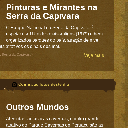
Pinturas e Mirantes na
Serra da Capivara
O Parque Nacional da Serra da Capivara é
espetacular! Um dos mais antigos (1979) e bem
organizados parques do país, atração de nível
s atrativos os sinais dos mai...
 Serra da Capivara)
Veja mais
Confira as fotos deste dia
Outros Mundos
Além das fantásticas cavernas, o outro grande
atrativo do Parque Cavernas do Peruaçu são as