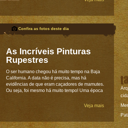
Confira as fotos deste dia
As Incríveis Pinturas
Rupestres
O ser humano chegou há muito tempo na Baja
t
California. A data não é precisa, mas há
evidências de que eram caçadores de mamutes.
Arq
Ou seja, foi mesmo há muito tempo! Uma época
cid
Mer
Veja mais
Pat