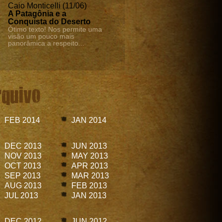
Caio Monticelli (11/06)
A Patagônia e a
Conquista do Deserto
Ótimo texto! Nos permite uma
visão um pouco mais
panorâmica a respeito...
rquivo
FEB 2014
JAN 2014
DEC 2013
JUN 2013
NOV 2013
MAY 2013
OCT 2013
APR 2013
SEP 2013
MAR 2013
AUG 2013
FEB 2013
JUL 2013
JAN 2013
DEC 2012
JUN 2012