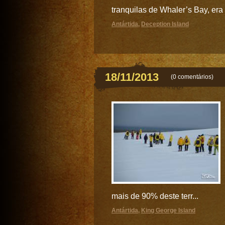
tranquilas de Whaler’s Bay, era
Antártida
,
Deception Island
18/11/2013
(
0 comentários
)
mais de 90% deste terr...
Antártida
,
King George Island