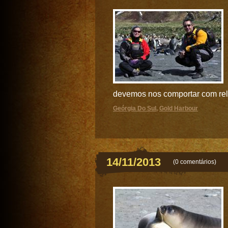
devemos nos comportar com rela
Geórgia Do Sul
,
Gold Harbour
14/11/2013
(
0 comentários
)