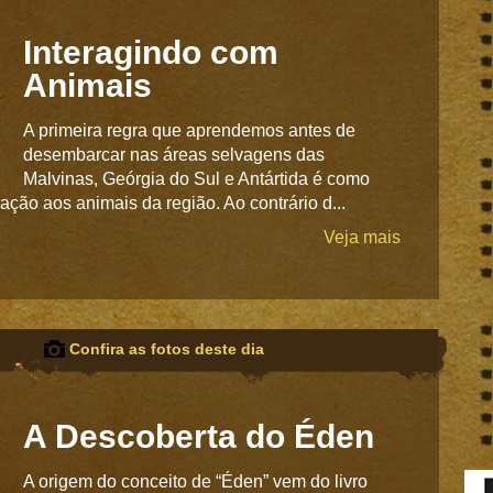
Interagindo com
Animais
A primeira regra que aprendemos antes de
desembarcar nas áreas selvagens das
Malvinas, Geórgia do Sul e Antártida é como
ção aos animais da região. Ao contrário d...
Veja mais
Confira as fotos deste dia
A Descoberta do Éden
A origem do conceito de “Éden” vem do livro