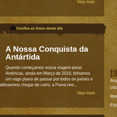
Veja mais
Confira as fotos deste dia
A Nossa Conquista da
Antártida
Quando começamos nossa viagem pelas
t
Américas, ainda em Março de 2010, tínhamos
um vago plano de passar por todos os países e
Arq
udéssemos chegar de carro, a Fiona nos...
cid
Veja mais
Mer
Pat