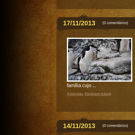
17/11/2013
(
0 comentários
)
família cujo ...
Antártida
,
Elephant Island
14/11/2013
(
0 comentários
)