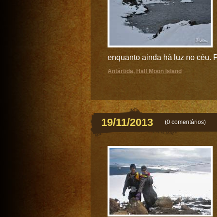
enquanto ainda há luz no céu. Po
Antártida
,
Half Moon Island
19/11/2013
(
0 comentários
)