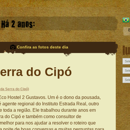
Há 2 anos:
l
Confira as fotos deste dia
erra do Cipó
 da Serra do Cipó)
co Hostel 2 Gustavos. Um é o dono da pousada,
 agente regional do Instituto Estrada Real, outro
e toda a região. Ele trabalhou durante anos em
ra do Cipó e também como consultor de
elhor para nos ajudar a resolver o roteiro que
ma noite de boas conversas e muitas perguntas para