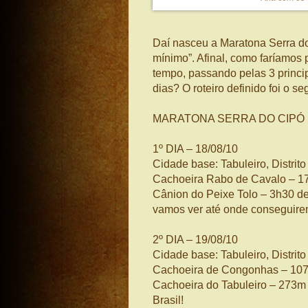
Daí nasceu a Maratona Serra d
mínimo”. Afinal, como faríamos
tempo, passando pelas 3 princi
dias? O roteiro definido foi o se
MARATONA SERRA DO CIPÓ
1º DIA – 18/08/10
Cidade base: Tabuleiro, Distrit
Cachoeira Rabo de Cavalo – 1
Cânion do Peixe Tolo – 3h30 de
vamos ver até onde conseguire
2º DIA – 19/08/10
Cidade base: Tabuleiro, Distrit
Cachoeira de Congonhas – 107m
Cachoeira do Tabuleiro – 273m d
Brasil!