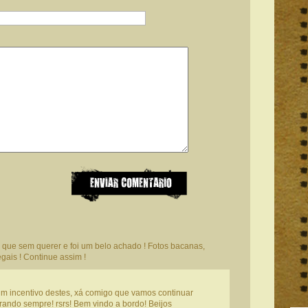
o que sem querer e foi um belo achado ! Fotos bacanas,
gais ! Continue assim !
m incentivo destes, xá comigo que vamos continuar
orando sempre! rsrs! Bem vindo a bordo! Beijos