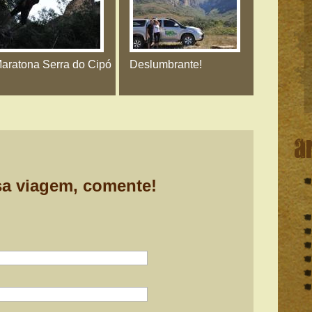
aratona Serra do Cipó
Deslumbrante!
a
sa viagem, comente!