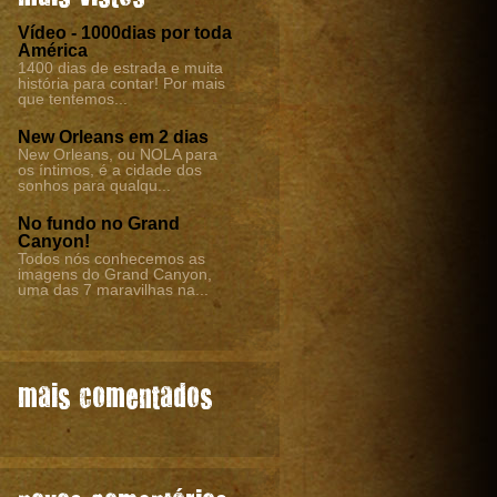
Vídeo - 1000dias por toda
América
1400 dias de estrada e muita
história para contar! Por mais
que tentemos...
New Orleans em 2 dias
New Orleans, ou NOLA para
os íntimos, é a cidade dos
sonhos para qualqu...
No fundo no Grand
Canyon!
Todos nós conhecemos as
imagens do Grand Canyon,
uma das 7 maravilhas na...
mais comentados