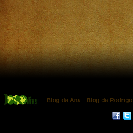
Blog da Ana
Blog da Rodrigo