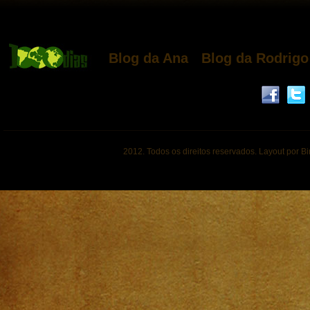
Blog da Ana
Blog da Rodrigo
2012. Todos os direitos reservados. Layout por B