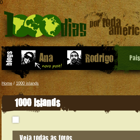
0
Pai
Home
/
1000 islands
1000 Islands
Veja todas as fotos