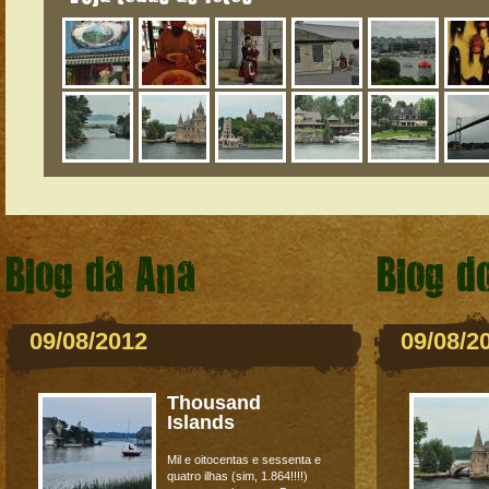
Blog da Ana
Blog d
09/08/2012
09/08/2
Thousand
Islands
Mil e oitocentas e sessenta e
quatro ilhas (sim, 1.864!!!!)