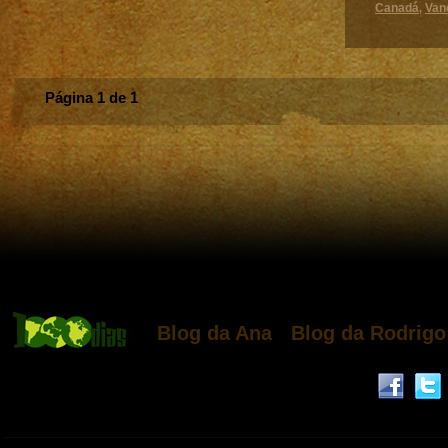
Canadá
Van
,
Página 1 de 1
Blog da Ana
Blog da Rodrigo