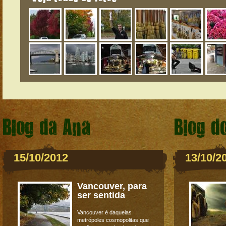
Blog da Ana
Blog d
15/10/2012
13/10/2
Vancouver, para
ser sentida
Vancouver é daquelas
metrópoles cosmopolitas que