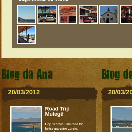
Blog da Ana
Blog d
20/03/2012
20/03/2
Road Trip
Mulegê
Hoje fizemos uma road trip
belíssima entre Loreto,