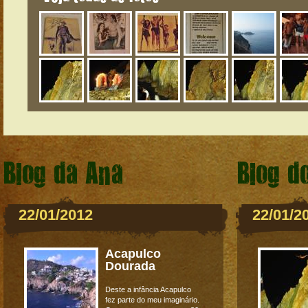
Blog da Ana
Blog d
22/01/2012
22/01/2
Acapulco
Dourada
Deste a infância Acapulco
fez parte do meu imaginário.