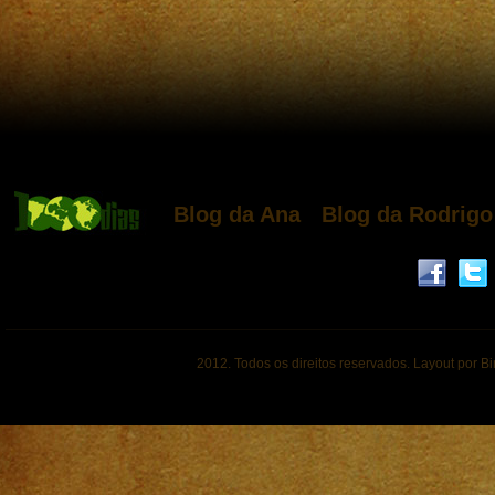
Blog da Ana
Blog da Rodrigo
2012. Todos os direitos reservados. Layout por B