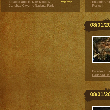
Estados Unidos
New Mexico
Estados Uni
,
,
Veja mais
Carlsbad Caverns National Park
Roswell
08/01/2
Estados Uni
Carlsbad Ca
08/01/2