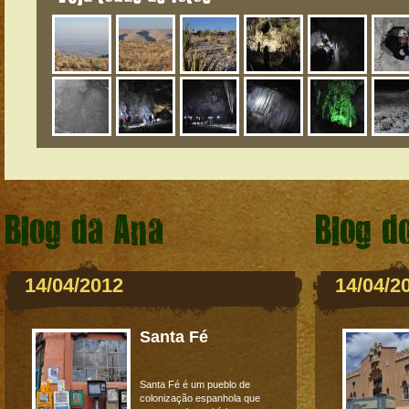
Blog da Ana
Blog d
14/04/2012
14/04/2
Santa Fé
Santa Fé é um pueblo de
colonização espanhola que