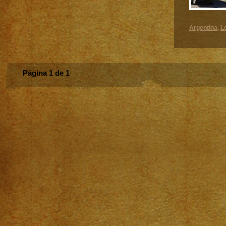
Argentina
L
,
Página 1 de 1