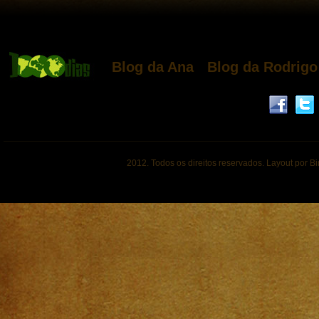
Blog da Ana
Blog da Rodrigo
2012. Todos os direitos reservados. Layout por B