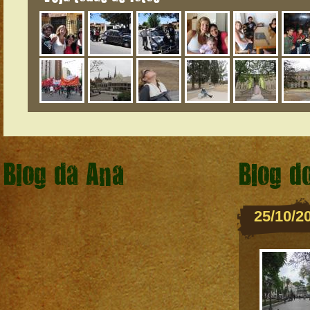
Blog da Ana
Blog d
25/10/2