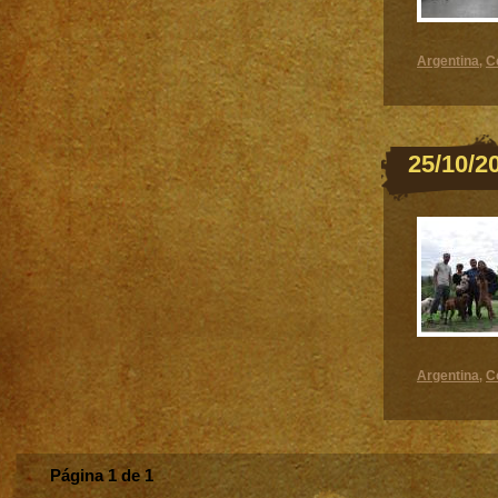
Argentina
C
,
25/10/2
Argentina
C
,
Página 1 de 1