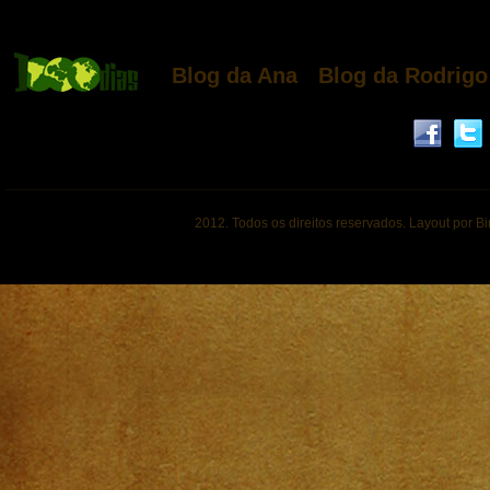
Blog da Ana
Blog da Rodrigo
2012. Todos os direitos reservados. Layout por B