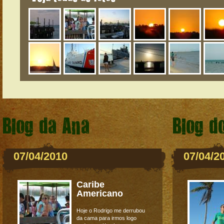
Blog da Ana
Blog d
07/04/2010
07/04/2
Caribe
Americano
Hoje o Rodrigo me derrubou
da cama para irmos logo