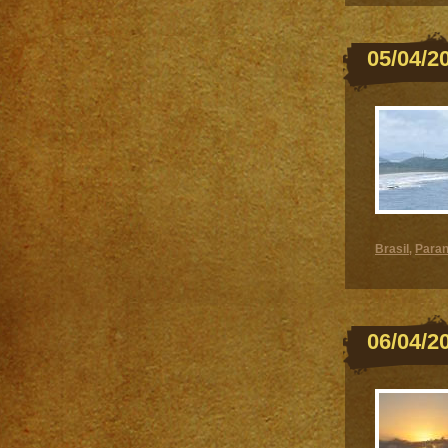
05/04/2
Brasil
Para
,
06/04/2