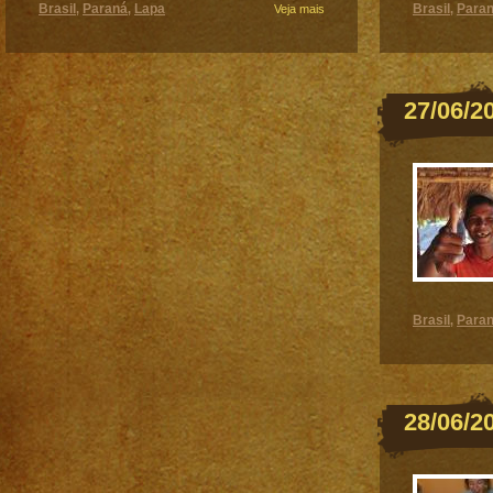
Brasil
Paraná
Lapa
Brasil
Para
,
,
Veja mais
,
27/06/2
Brasil
Para
,
28/06/2