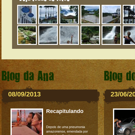
Blog da Ana
Blog d
08/09/2013
23/06/2
Recapitulando
Depois de uma pneumonia
amazonense, emendada por