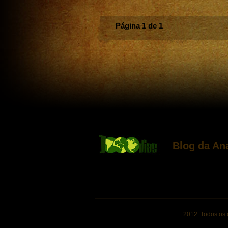
Página 1 de 1
Blog da An
2012. Todos os 