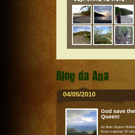
Blog da Ana
04/05/2010
God save the
Queen!
As Ilhas Virgens Britân
ficam a apenas 25 min