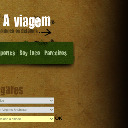
sportes
Soy Loco
Parceiros
ugares
OK