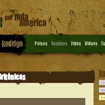
Paises
Destinos
Fotos
Videos
E
l
Britânicas