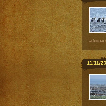
Geórgia Do S
11/11/2