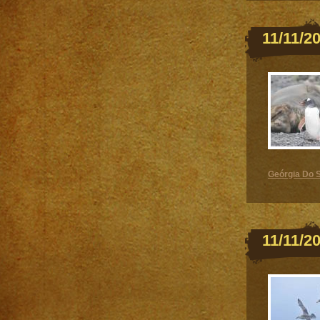
11/11/2
Geórgia Do S
11/11/2