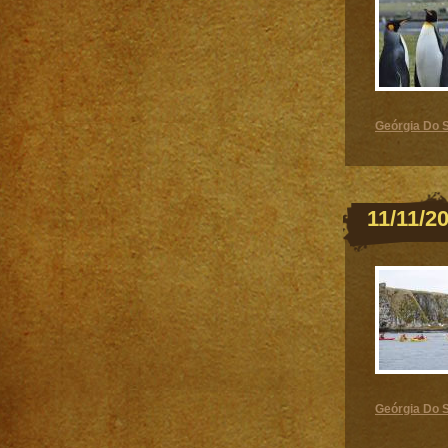
Geórgia Do S
11/11/2
Geórgia Do S