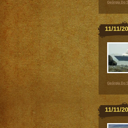
Geórgia Do S
11/11/2
Geórgia Do S
11/11/2