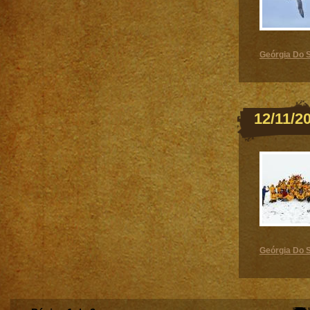
Geórgia Do S
12/11/2
Geórgia Do S