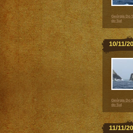
Geórgia Do S
do Sul
10/11/2
Geórgia Do S
do Sul
11/11/2