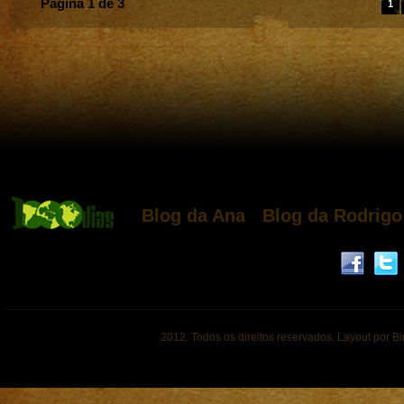
Página 1 de 3
1
Blog da Ana
Blog da Rodrigo
2012. Todos os direitos reservados. Layout por B