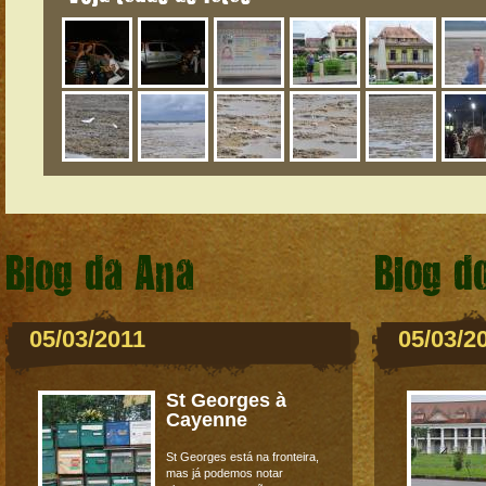
Blog da Ana
Blog d
05/03/2011
05/03/2
St Georges à
Cayenne
St Georges está na fronteira,
mas já podemos notar