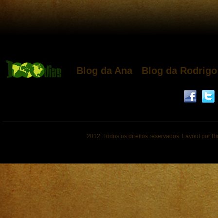
Blog da Ana
Blog da Rodrigo
2012. Todos os direitos reservados. Layout por B