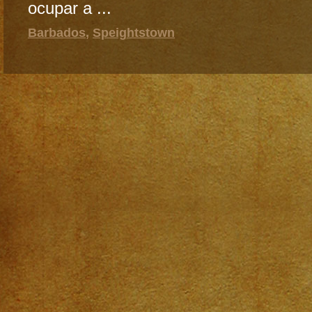
ocupar a ...
Barbados
,
Speightstown